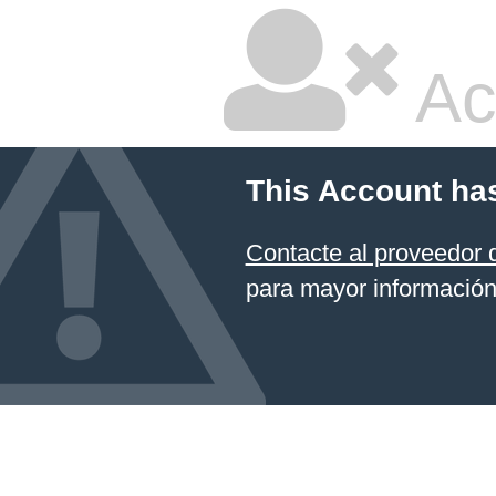
Ac
This Account ha
Contacte al proveedor 
para mayor información